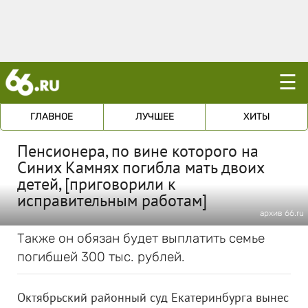
☰
ГЛАВНОЕ
ЛУЧШЕЕ
ХИТЫ
Пенсионера, по вине которого на
Синих Камнях погибла мать двоих
детей, [приговорили к
исправительным работам]
архив 66.ru
Также он обязан будет выплатить семье
погибшей 300 тыс. рублей.
Октябрьский районный суд Екатеринбурга вынес