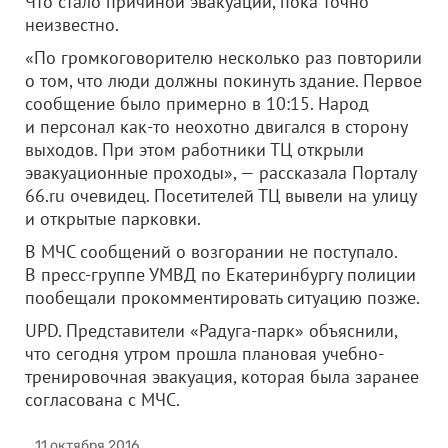
Что стало причиной эвакуации, пока точно
неизвестно.
«По громкоговорителю несколько раз повторили
о том, что люди должны покинуть здание. Первое
сообщение было примерно в 10:15. Народ
и персонал как-то неохотно двигался в сторону
выходов. При этом работники ТЦ открыли
эвакуационные проходы», — рассказала Порталу
66.ru очевидец. Посетителей ТЦ вывели на улицу
и открытые парковки.
В МЧС сообщений о возгорании не поступало.
В пресс-группе УМВД по Екатеринбургу полиции
пообещали прокомментировать ситуацию позже.
UPD. Представители «Радуга-парк» объяснили,
что сегодня утром прошла плановая учебно-
тренировочная эвакуация, которая была заранее
согласована с МЧС.
11 октября 2016