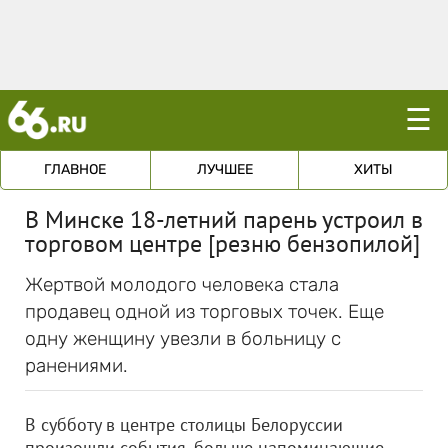
☰
ГЛАВНОЕ
ЛУЧШЕЕ
ХИТЫ
В Минске 18-летний парень устроил в
торговом центре [резню бензопилой]
Жертвой молодого человека стала
продавец одной из торговых точек. Еще
одну женщину увезли в больницу с
ранениями.
В субботу в центре столицы Белоруссии
произошли события, больше напоминающие