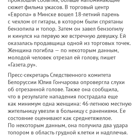
сюжет фильма ужасов. В торговый центр
«Европа» в Минске вошел 18-летний парень
с чехлом от гитары, в котором были спрятаны
бензопила и топор. Затем он завел бензопилу
и кинулся на первую же встречную девушку. Ей
оказалась продавщица одной из торговых точек.
Женщина погибла — по некоторым данным,
молодой человек отрезал ей голову, пишет
«Газета.ру».
Пресс-секретарь Следственного комитета
Белоруссии Юлия Гончарова опровергла слухи
об отрезанной голове. Также она сообщила,
что в результате нападения пострадала еще
как минимум одна женщина: 46-летнюю местную
жительницу увезли в больницу с ранениями. Ее
состояние оценивают как среднетяжелое.
По некоторым данным, она получила два удара
топором в область грудной клетки и надплечья.