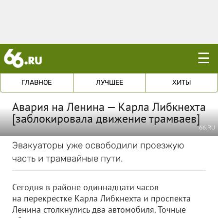
☰
ГЛАВНОЕ
ЛУЧШЕЕ
ХИТЫ
Авария на Ленина — Карла Либкнехта
[заблокировала движение трамваев]
66.RU
Эвакуаторы уже освободили проезжую
часть и трамвайные пути.
Сегодня в районе одиннадцати часов
на перекрестке Карла Либкнехта и проспекта
Ленина столкнулись два автомобиля. Точные