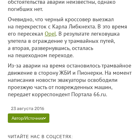
обстоятельства аварии неизвестны, однако
погибших нет.
Очевидно, что черный кроссовер выезжал
на перекресток с Карла Либкнехта. В это время
его пересекал
Opel
. В результате легковушка
улетела в ограждение у трамвайных путей,
а вторая, развернувшись, осталась
на пешеходном переходе.
Из-за аварии на время остановилось трамвайное
движение в сторону ЖБИ и Пионерки. На момент
написания новости эвакуаторы освободили
проезжую часть от поврежденных машин,
передает корреспондент Портала 66.ru.
23 августа 2016
Автор/Источник
ЧИТАЙТЕ НАС В СОЦСЕТЯХ: