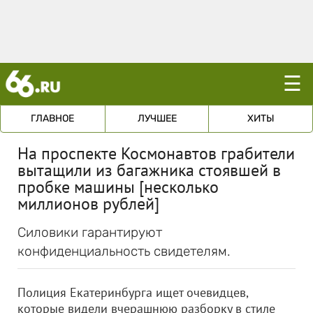
☰
ГЛАВНОЕ
ЛУЧШЕЕ
ХИТЫ
На проспекте Космонавтов грабители
вытащили из багажника стоявшей в
пробке машины [несколько
миллионов рублей]
Силовики гарантируют
конфиденциальность свидетелям.
Полиция Екатеринбурга ищет очевидцев,
которые видели вчерашнюю разборку в стиле