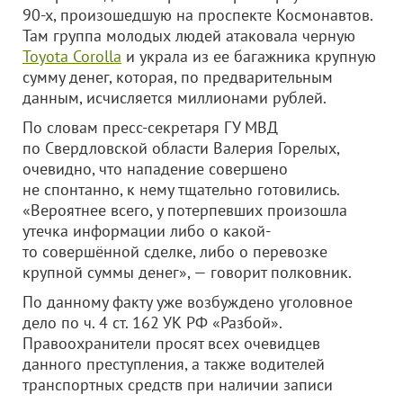
90-х, произошедшую на проспекте Космонавтов.
Там группа молодых людей атаковала черную
Toyota Corolla
и украла из ее багажника крупную
сумму денег, которая, по предварительным
данным, исчисляется миллионами рублей.
По словам пресс-секретаря ГУ МВД
по Свердловской области Валерия Горелых,
очевидно, что нападение совершено
не спонтанно, к нему тщательно готовились.
«Вероятнее всего, у потерпевших произошла
утечка информации либо о какой-
то совершённой сделке, либо о перевозке
крупной суммы денег», — говорит полковник.
По данному факту уже возбуждено уголовное
дело по ч. 4 ст. 162 УК РФ «Разбой».
Правоохранители просят всех очевидцев
данного преступления, а также водителей
транспортных средств при наличии записи