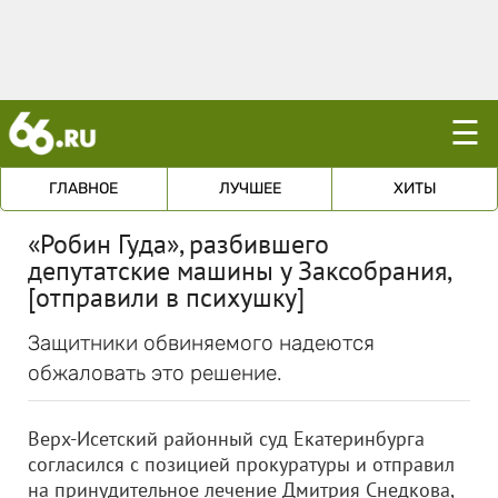
☰
ГЛАВНОЕ
ЛУЧШЕЕ
ХИТЫ
«Робин Гуда», разбившего
депутатские машины у Заксобрания,
[отправили в психушку]
Защитники обвиняемого надеются
обжаловать это решение.
Верх-Исетский районный суд Екатеринбурга
согласился с позицией прокуратуры и отправил
на принудительное лечение Дмитрия Снедкова,