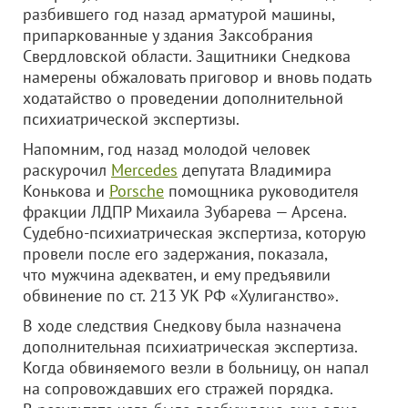
разбившего год назад арматурой машины,
припаркованные у здания Заксобрания
Свердловской области. Защитники Снедкова
намерены обжаловать приговор и вновь подать
ходатайство о проведении дополнительной
психиатрической экспертизы.
Напомним, год назад молодой человек
раскурочил
Mercedes
депутата Владимира
Конькова и
Porsche
помощника руководителя
фракции ЛДПР Михаила Зубарева — Арсена.
Судебно-психиатрическая экспертиза, которую
провели после его задержания, показала,
что мужчина адекватен, и ему предъявили
обвинение по ст. 213 УК РФ «Хулиганство».
В ходе следствия Снедкову была назначена
дополнительная психиатрическая экспертиза.
Когда обвиняемого везли в больницу, он напал
на сопровождавших его стражей порядка.