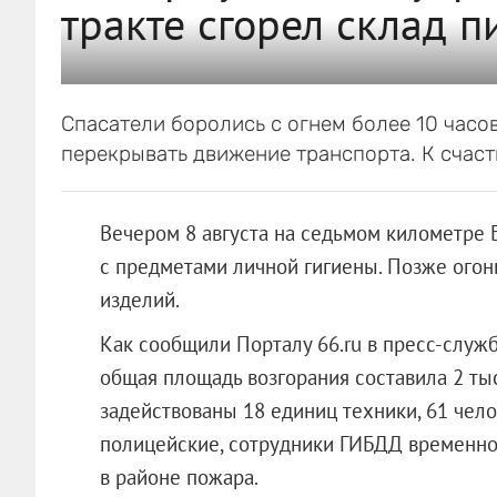
тракте сгорел склад п
Спасатели боролись с огнем более 10 час
перекрывать движение транспорта. К счаст
Вечером 8 августа на седьмом километре 
с предметами личной гигиены. Позже огон
изделий.
Как сообщили Порталу 66.ru в пресс-служ
общая площадь возгорания составила 2 ты
задействованы 18 единиц техники, 61 чел
полицейские, сотрудники ГИБДД временно
в районе пожара.