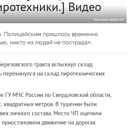
иротехники.] Видео
Ночные новости
ов. Полицейским пришлось временно
ью, никто из людей не пострадал.
Березовского тракта вспыхнул склад
ь перекинулся на склад пиротехнических
бе ГУ МЧС России по Свердловской области,
с. квадратных метров. В тушении были
овек личного состава. Место ЧП оцепили
 приостановили движение на дорогах