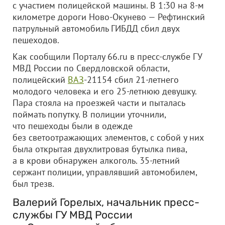
с участием полицейской машины. В 1:30 на 8-м
километре дороги Ново-Окунево — Рефтинский
патрульный автомобиль ГИБДД сбил двух
пешеходов.
Как сообщили Порталу 66.ru в пресс-службе ГУ
МВД России по Свердловской области,
полицейский
ВАЗ
-21154 сбил 21-летнего
молодого человека и его 25-летнюю девушку.
Пара стояла на проезжей части и пыталась
поймать попутку. В полиции уточнили,
что пешеходы были в одежде
без светоотражающих элементов, с собой у них
была открытая двухлитровая бутылка пива,
а в крови обнаружен алкоголь. 35-летний
сержант полиции, управлявший автомобилем,
был трезв.
Валерий Горелых, начальник пресс-
службы ГУ МВД России