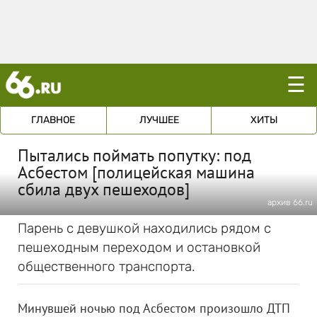
☰
ГЛАВНОЕ
ЛУЧШЕЕ
ХИТЫ
Пытались поймать попутку: под
Асбестом [полицейская машина
сбила двух пешеходов]
архив 66.ru
Парень с девушкой находились рядом с
пешеходным переходом и остановкой
общественного транспорта.
Минувшей ночью под Асбестом произошло ДТП