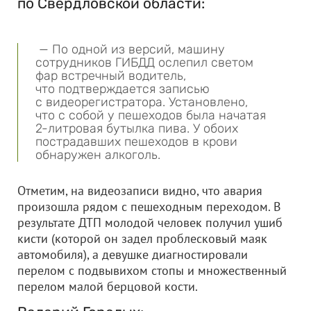
по Свердловской области:
— По одной из версий, машину
сотрудников ГИБДД ослепил светом
фар встречный водитель,
что подтверждается записью
с видеорегистратора. Установлено,
что с собой у пешеходов была начатая
2-литровая бутылка пива. У обоих
пострадавших пешеходов в крови
обнаружен алкоголь.
Отметим, на видеозаписи видно, что авария
произошла рядом с пешеходным переходом. В
результате ДТП молодой человек получил ушиб
кисти (которой он задел проблесковый маяк
автомобиля), а девушке диагностировали
перелом с подвывихом стопы и множественный
перелом малой берцовой кости.