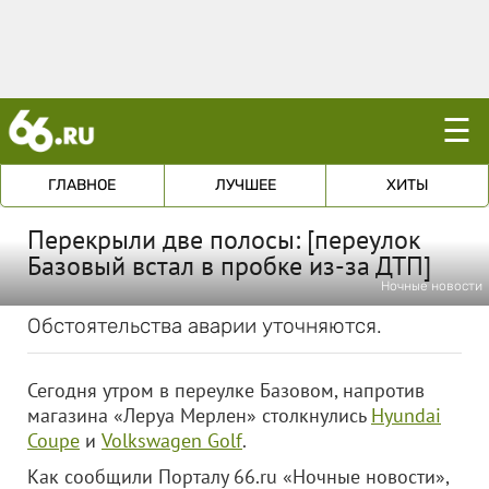
☰
ГЛАВНОЕ
ЛУЧШЕЕ
ХИТЫ
Перекрыли две полосы: [переулок
Базовый встал в пробке из-за ДТП]
Ночные новости
Обстоятельства аварии уточняются.
Сегодня утром в переулке Базовом, напротив
магазина «Леруа Мерлен» столкнулись
Hyundai
Coupe
и
Volkswagen Golf
.
Как сообщили Порталу 66.ru «Ночные новости»,