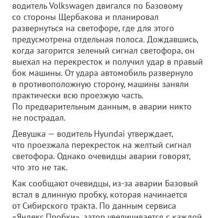
водитель Volkswagen двигался по Базовому
со стороны Щербакова и планировал
развернуться на светофоре, где для этого
предусмотрена отдельная полоса. Дождавшись,
когда загорится зеленый сигнал светофора, он
выехал на перекресток и получил удар в правый
бок машины. От удара автомобиль развернуло
в противоположную сторону, машины заняли
практически всю проезжую часть.
По предварительным данным, в аварии никто
не пострадал.
Девушка — водитель Hyundai утверждает,
что проезжала перекресток на желтый сигнал
светофора. Однако очевидцы аварии говорят,
что это не так.
Как сообщают очевидцы, из-за аварии Базовый
встал в длинную пробку, которая начинается
от Сибирского тракта. По данным сервиса
«Яндекс.Пробки», затор увеличивается с каждой