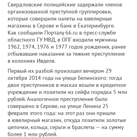
Свердловские полицейские задержали членов
организованной преступной группировки,
которые совершили налеты на ювелирные
магазины в Серове и банк в Екатеринбурге.
Как сообщили Порталу 66.ru в пресс-службе
областного ГУ МВД, в ОПГ входили мужчины
1962, 1974, 1976 и 1977 годов рождения, ранее
отбывавшие наказания за тяжкие преступления
в колониях Ивделя.
Первый их разбой произошел вечером 29
октября 2014 года на улице Белинского: тогда
двое преступников в масках вошли в кредитное
учреждение и похитили из сейфа порядка 5 млн
рублей. Аналогичное преступление было
совершено в Серове, на улице Ленина 25
февраля этого года: на этот раз они пришли
в ювелирный магазин, откуда похитили золотые
цепочки, кольца, серьги и браслеты — на сумму
более 1 млн рублей.