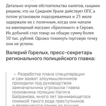
Детально изучив обстоятельства налетов, сыщики
решили, что на Среднем Урале действует ОПГ, а
потом установили подозреваемых и 25 июля
задержали их с поличным, когда они напали
на ювелирный магазин «Бриллиант» в Серове.
Их добычей стал товар на общую сумму более
50 тыс. рублей. Однако покинуть торговую точку
они не успели.
Валерий Горелых, пресс-секретарь
регионального полицейского главка:
— Разработка плана спецоперации
и сам захват злоумышленников
проходили под руководством
замначальника угрозыска главка
полковника полиции Натига
Байрамова, много лет занимающегося
поимкой такого рода преступников
и являющегося одним из лучших