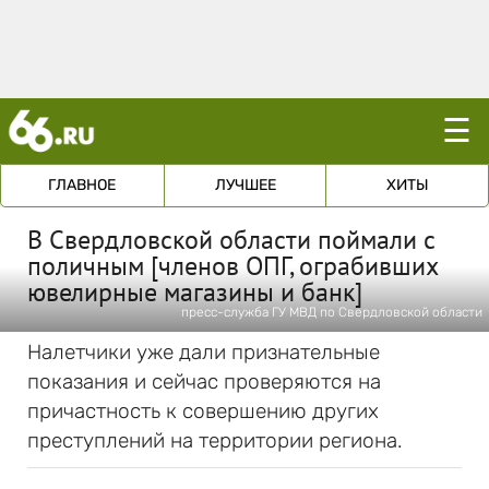
☰
ГЛАВНОЕ
ЛУЧШЕЕ
ХИТЫ
В Свердловской области поймали с
поличным [членов ОПГ, ограбивших
ювелирные магазины и банк]
пресс-служба ГУ МВД по Свердловской области
Налетчики уже дали признательные
показания и сейчас проверяются на
причастность к совершению других
преступлений на территории региона.