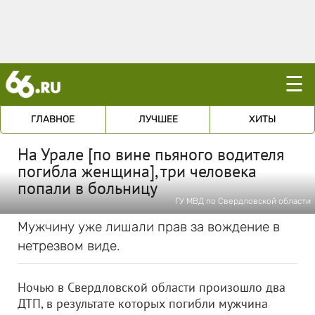
☰
ГЛАВНОЕ
ЛУЧШЕЕ
ХИТЫ
На Урале [по вине пьяного водителя
погибла женщина], три человека
попали в больницу
ГУ МВД по Свердловской области
Мужчину уже лишали прав за вождение в
нетрезвом виде.
Ночью в Свердловской области произошло два
ДТП, в результате которых погибли мужчина