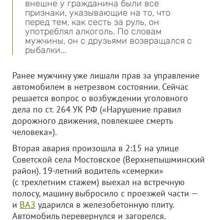
внешне у гражданина были все
признаки, указывающие на то, что
перед тем, как сесть за руль, он
употреблял алкоголь. По словам
мужчины, он с друзьями возвращался с
рыбалки...
Ранее мужчину уже лишали прав за управление
автомобилем в нетрезвом состоянии. Сейчас
решается вопрос о возбуждении уголовного
дела по ст. 264 УК РФ («Нарушение правил
дорожного движения, повлекшее смерть
человека»).
Вторая авария произошла в 2:15 на улице
Советской села Мостовское (Верхнепышминский
район). 19-летний водитель «семерки»
(с трехлетним стажем) выехал на встречную
полосу, машину выбросило с проезжей части —
и
ВАЗ
ударился в железобетонную плиту.
Автомобиль перевернулся и загорелся.