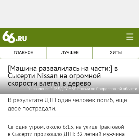
☰
ГЛАВНОЕ
ЛУЧШЕЕ
ХИТЫ
[Машина развалилась на части:] в
Сысерти Nissan на огромной
скорости влетел в дерево
Управление ГИБДД ГУ МВД России по Свердловской области
В результате ДТП один человек погиб, еще
двое пострадали.
Сегодня утром, около 6:15, на улице Трактовой
в Сысерти произошло ДТП: 32-летний мужчина