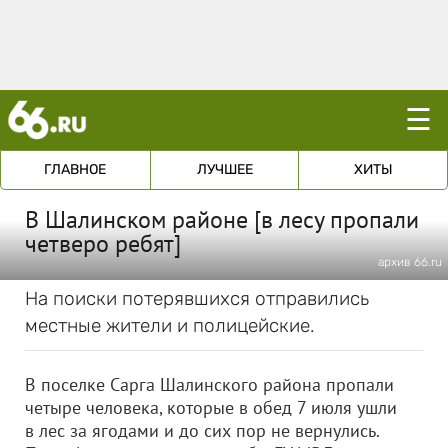
☰
ГЛАВНОЕ
ЛУЧШЕЕ
ХИТЫ
В Шалинском районе [в лесу пропали
четверо ребят]
архив 66.ru
На поиски потерявшихся отправились
местные жители и полицейские.
В поселке Сарга Шалинского района пропали
четыре человека, которые в обед 7 июля ушли
в лес за ягодами и до сих пор не вернулись.