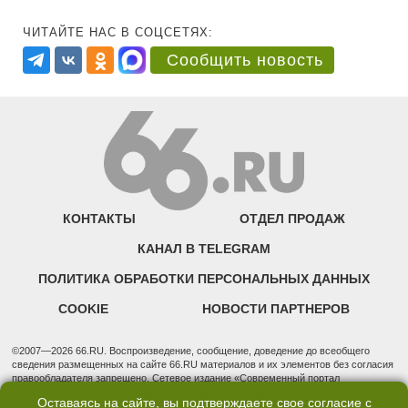
ЧИТАЙТЕ НАС В СОЦСЕТЯХ:
Сообщить новость
КОНТАКТЫ
ОТДЕЛ ПРОДАЖ
КАНАЛ В TELEGRAM
ПОЛИТИКА ОБРАБОТКИ ПЕРСОНАЛЬНЫХ ДАННЫХ
COOKIE
НОВОСТИ ПАРТНЕРОВ
©2007—2026 66.RU. Воспроизведение, сообщение, доведение до всеобщего
сведения размещенных на сайте 66.RU материалов и их элементов без согласия
правообладателя запрещено. Сетевое издание «Современный портал
Екатеринбурга — «66.ru» (18+) зарегистрировано Федеральной службой по
Оставаясь на сайте, вы подтверждаете свое согласие с
надзору в сфере связи, информационных технологий и массовых коммуникаций