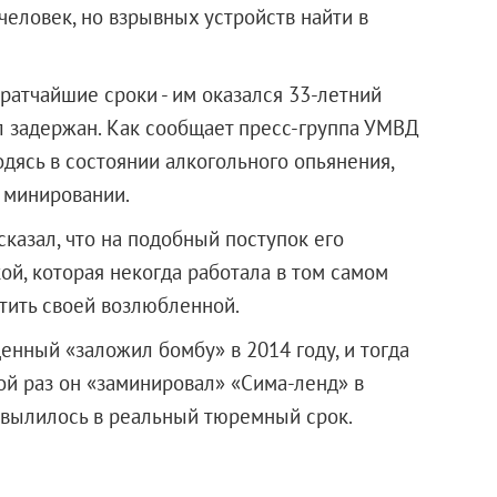
человек, но взрывных устройств найти в
ратчайшие сроки - им оказался 33-летний
л задержан. Как сообщает пресс-группа УМВД
дясь в состоянии алкогольного опьянения,
о минировании.
сказал, что на подобный поступок его
ой, которая некогда работала в том самом
стить своей возлюбленной.
енный «заложил бомбу» в 2014 году, и тогда
ой раз он «заминировал» «Сима-ленд» в
ение вылилось в реальный тюремный срок.