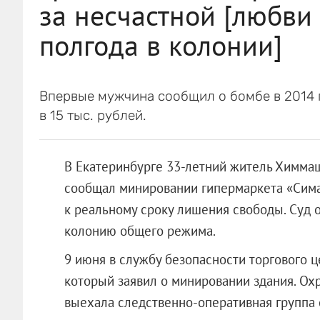
за несчастной [любви
полгода в колонии]
Впервые мужчина сообщил о бомбе в 2014 г
в 15 тыс. рублей.
В Екатеринбурге 33-летний житель Химмаш
сообщал минировании гипермаркета «Сима
к реальному сроку лишения свободы. Суд 
колонию общего режима.
9 июня в службу безопасности торгового ц
который заявил о минировании здания. Ох
выехала следственно-оперативная группа