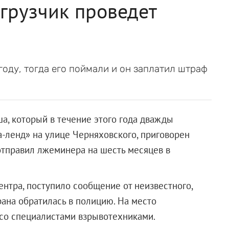
 грузчик проведет
оду, тогда его поймали и он заплатил штраф
а, который в течение этого года дважды
-ленд» на улице Черняховского, приговорен
отправил лжеминера на шесть месяцев в
ентра, поступило сообщение от неизвестного,
рана обратилась в полицию. На место
 со специалистами взрывотехниками.