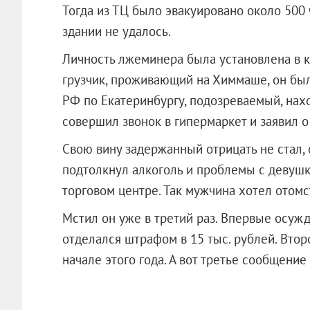
Тогда из ТЦ было эвакуировано около 500 
здании не удалось.
Личность лжеминера была установлена в к
грузчик, проживающий на Химмаше, он бы
РФ по Екатеринбургу, подозреваемый, нахо
совершил звонок в гипермаркет и заявил 
Свою вину задержанный отрицать не стал, 
подтолкнул алкоголь и проблемы с девушк
торговом центре. Так мужчина хотел отом
Мстил он уже в третий раз. Впервые осужд
отделался штрафом в 15 тыс. рублей. Втор
начале этого года. А вот третье сообщ