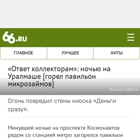
☰
ГЛАВНОЕ
ЛУЧШЕЕ
ХИТЫ
«Ответ коллекторам»: ночью на
Уралмаше [горел павильон
микрозаймов]
Ночные новости
Огонь повредил стены киоска «Деньги
сразу».
Минувшей ночью на проспекте Космонавтов
рядом со станцией метро загорелся павильон