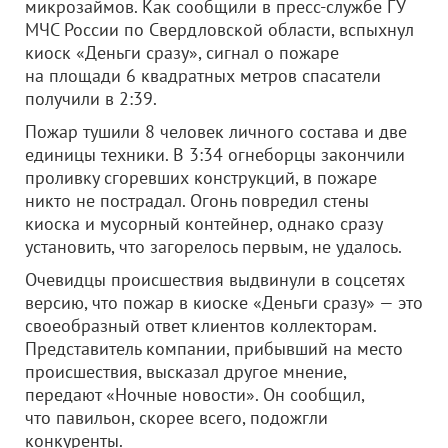
микрозаймов. Как сообщили в пресс-службе ГУ
МЧС России по Свердловской области, вспыхнул
киоск «Деньги сразу», сигнал о пожаре
на площади 6 квадратных метров спасатели
получили в 2:39.
Пожар тушили 8 человек личного состава и две
единицы техники. В 3:34 огнеборцы закончили
проливку сгоревших конструкций, в пожаре
никто не пострадал. Огонь повредил стены
киоска и мусорный контейнер, однако сразу
установить, что загорелось первым, не удалось.
Очевидцы происшествия выдвинули в соцсетях
версию, что пожар в киоске «Деньги сразу» — это
своеобразный ответ клиентов коллекторам.
Представитель компании, прибывший на место
происшествия, высказал другое мнение,
передают «Ночные новости». Он сообщил,
что павильон, скорее всего, подожгли
конкуренты.