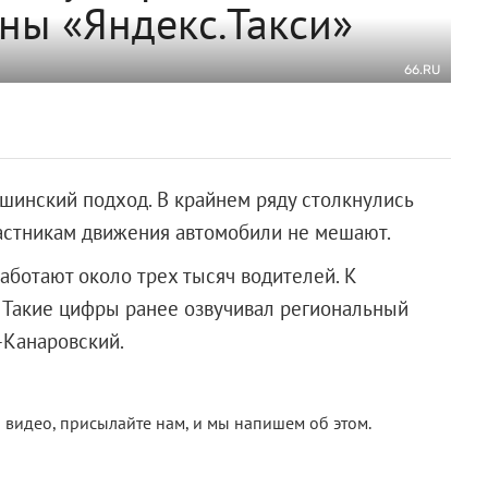
ны «Яндекс.Такси»
66.RU
шинский подход. В крайнем ряду столкнулись
частникам движения автомобили не мешают.
работают около трех тысяч водителей. К
 Такие цифры ранее озвучивал региональный
-Канаровский.
и видео, присылайте нам, и мы напишем об этом.