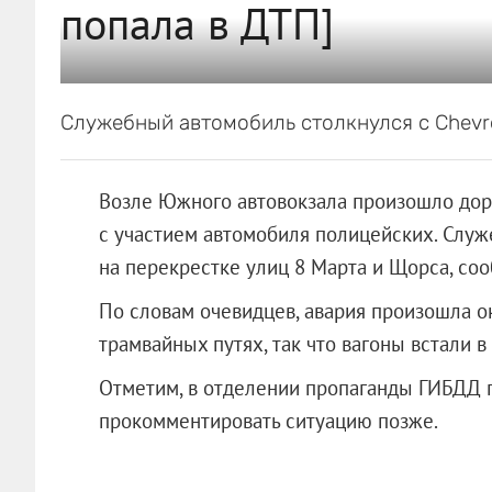
попала в ДТП]
Служебный автомобиль столкнулся с Chevro
Возле Южного автовокзала произошло до
с участием автомобиля полицейских. Служ
на перекрестке улиц 8 Марта и Щорса, соо
По словам очевидцев, авария произошла о
трамвайных путях, так что вагоны встали в
Отметим, в отделении пропаганды ГИБДД 
прокомментировать ситуацию позже