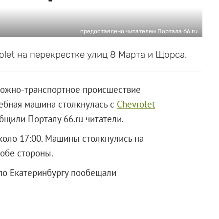
предоставлено читателем Портала 66.ru
let на перекрестке улиц 8 Марта и Щорса.
рожно-транспортное происшествие
ебная машина столкнулась с
Chevrolet
бщили Порталу 66.ru читатели.
коло 17:00. Машины столкнулись на
 обе стороны.
по Екатеринбургу пообещали
.