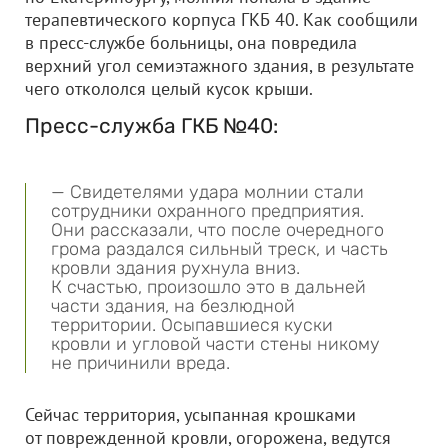
терапевтического корпуса ГКБ 40. Как сообщили
в пресс-службе больницы, она повредила
верхний угол семиэтажного здания, в результате
чего откололся целый кусок крыши.
Пресс-служба ГКБ №40:
— Свидетелями удара молнии стали
сотрудники охранного предприятия.
Они рассказали, что после очередного
грома раздался сильный треск, и часть
кровли здания рухнула вниз.
К счастью, произошло это в дальней
части здания, на безлюдной
территории. Осыпавшиеся куски
кровли и угловой части стены никому
не причинили вреда.
Сейчас территория, усыпанная крошками
от поврежденной кровли, огорожена, ведутся