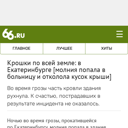
☰
ГЛАВНОЕ
ЛУЧШЕЕ
ХИТЫ
Крошки по всей земле: в
Екатеринбурге [молния попала в
больницу и отколола кусок крыши]
Во время грозы часть кровли здания
рухнула. К счастью, пострадавших в
результате инцидента не оказалось.
Ночью во время грозы, прокатившейся
по Екатеринбургу, молния попала в здание