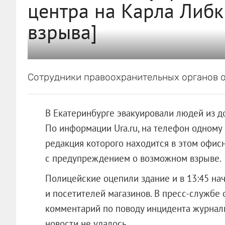
центра на Карла Либк
взрыва]
Сотрудники правоохранительных органов о
В Екатеринбурге эвакуировали людей из д
По информации Ura.ru, на телефон одному
редакция которого находится в этом офи
с предупреждением о возможном взрыве.
Полицейские оцепили здание и в 13:45 на
и посетителей магазинов. В пресс-службе 
комментарий по поводу инцидента журнали
новости не удалось.