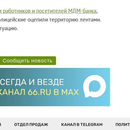
и работников и посетителей МДМ-банка
,
олицейские оцепили территорию лентами.
туацию.
Сообщить новость
Ы
ОТДЕЛ ПРОДАЖ
КАНАЛ В TELEGRAM
ПОЛИТ