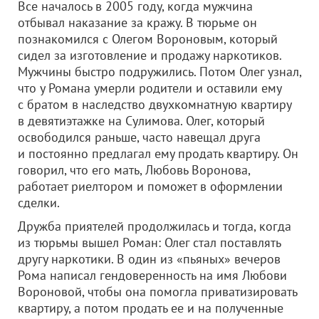
Все началось в 2005 году, когда мужчина
отбывал наказание за кражу. В тюрьме он
познакомился с Олегом Вороновым, который
сидел за изготовление и продажу наркотиков.
Мужчины быстро подружились. Потом Олег узнал,
что у Романа умерли родители и оставили ему
с братом в наследство двухкомнатную квартиру
в девятиэтажке на Сулимова. Олег, который
освободился раньше, часто навещал друга
и постоянно предлагал ему продать квартиру. Он
говорил, что его мать, Любовь Воронова,
работает риелтором и поможет в оформлении
сделки.
Дружба приятелей продолжилась и тогда, когда
из тюрьмы вышел Роман: Олег стал поставлять
другу наркотики. В один из «пьяных» вечеров
Рома написал гендоверенность на имя Любови
Вороновой, чтобы она помогла приватизировать
квартиру, а потом продать ее и на полученные