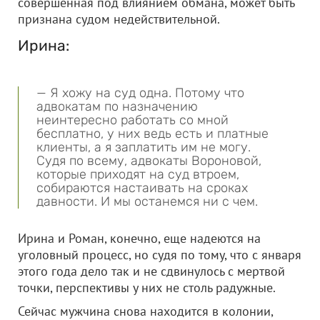
совершённая под влиянием обмана, может быть
признана судом недействительной.
Ирина:
— Я хожу на суд одна. Потому что
адвокатам по назначению
неинтересно работать со мной
бесплатно, у них ведь есть и платные
клиенты, а я заплатить им не могу.
Судя по всему, адвокаты Вороновой,
которые приходят на суд втроем,
собираются настаивать на сроках
давности. И мы останемся ни с чем.
Ирина и Роман, конечно, еще надеются на
уголовный процесс, но судя по тому, что с января
этого года дело так и не сдвинулось с мертвой
точки, перспективы у них не столь радужные.
Сейчас мужчина снова находится в колонии,