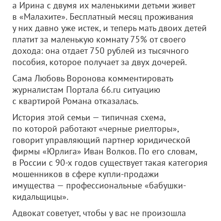
а Ирина с двумя их маленькими детьми живет
в «Малахите». Бесплатный месяц проживания
у них давно уже истек, и теперь мать двоих детей
платит за маленькую комнату 75% от своего
дохода: она отдает 750 рублей из тысячного
пособия, которое получает за двух дочерей.
Сама Любовь Воронова комментировать
журналистам Портала 66.ru ситуацию
с квартирой Романа отказалась.
История этой семьи — типичная схема,
по которой работают «черные риелторы»,
говорит управляющий партнер юридической
фирмы «Юрлига» Иван Волков. По его словам,
в России с 90-х годов существует такая категория
мошенников в сфере купли-продажи
имущества — профессиональные «бабушки-
кидальщицы».
Адвокат советует, чтобы у вас не произошла