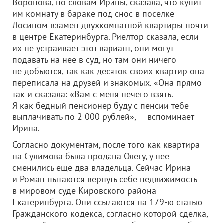
Воронова, по словам Ирины, сказала, что купит
им комнату в бараке под снос в поселке
Лосином взамен двухкомнатной квартиры почти
в центре Екатеринбурга. Риелтор сказала, если
их не устраивает этот вариант, они могут
подавать на нее в суд, но там они ничего
не добьются, так как десяток своих квартир она
переписала на друзей и знакомых. «Она прямо
так и сказала: «Вам с меня нечего взять.
Я как бедный пенсионер буду с пенсии тебе
выплачивать по 2 000 рублей», — вспоминает
Ирина.
Согласно документам, после того как квартира
на Сулимова была продана Олегу, у нее
сменились еще два владельца. Сейчас Ирина
и Роман пытаются вернуть себе недвижимость
в мировом суде Кировского района
Екатеринбурга. Они ссылаются на 179-ю статью
Гражданского кодекса, согласно которой сделка,