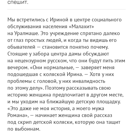
спешит.
Мы встретились с Ириной в центре социального
обслуживания населения «Малахит»
на Уралмаше. Это учреждение спрятано далеко
от глаз простых людей, и когда ты видишь его
обывателей — становится понятно почему.
Стоящие у забора центра дамы обсуждают
на нецензурном русском, что они будут пить этим
вечером. «Они нормальные, — заверяет меня
подошедшая с коляской Ирина. — Хотя у них
проблемы с головой, у них инвалидность
по этому делу». Поэтому рассказывать свою
историю женщина предпочитает в другом месте,
и мы уходим на ближайшую детскую площадку.
«Это даже не моя история, а моего мужа
Романа», — начинает женщина свой рассказ
под скрип детской коляски, которую она тащит
по выбоинам.