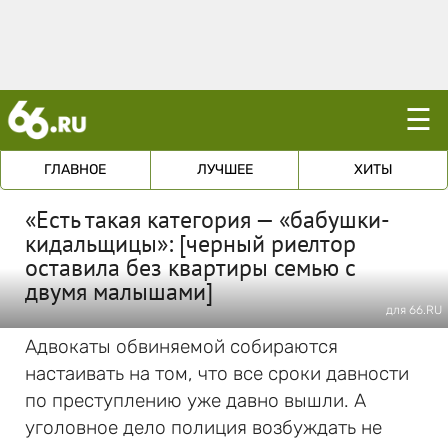
☰
ГЛАВНОЕ
ЛУЧШЕЕ
ХИТЫ
«Есть такая категория — «бабушки-
кидальщицы»: [черный риелтор
оставила без квартиры семью с
двумя малышами]
для 66.RU
Адвокаты обвиняемой собираются
настаивать на том, что все сроки давности
по преступлению уже давно вышли. А
уголовное дело полиция возбуждать не