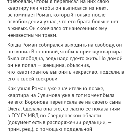
требовали, чтобы я переписал на них свою
квартиру или чтобы он выписался из нее», —
вспоминает Роман, который только после
освобождения узнал, что его брата больше нет
в живых. Он скончался от нанесенных ему
неизвестными травм.
Когда Роман собирался выходить на свободу, он
позвонил Вороновой, чтобы к приезду квартира
была свободна, ведь надо где-то жить. Но домой
он не попал — женщина, объяснив,
что квартирантов выгонять некрасиво, подселила
его к своей свекрови.
Как узнал Роман уже значительно позже,
квартира на Сулимова уже в тот момент была
не его: Воронова переписала ее на своего сына
Олега. Сделала она это, согласно ее показаниям
в ГСУ ГУ МВД по Свердловской области
(документ есть в распоряжении редакции, —
прим. ред.), с помощью поддельной