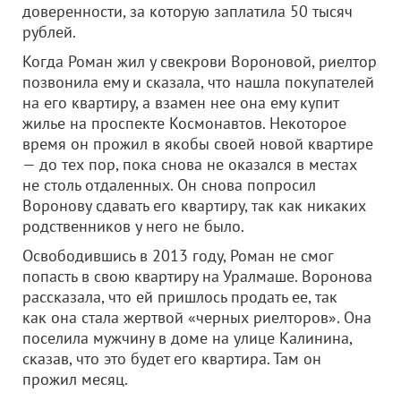
доверенности, за которую заплатила 50 тысяч
рублей.
Когда Роман жил у свекрови Вороновой, риелтор
позвонила ему и сказала, что нашла покупателей
на его квартиру, а взамен нее она ему купит
жилье на проспекте Космонавтов. Некоторое
время он прожил в якобы своей новой квартире
— до тех пор, пока снова не оказался в местах
не столь отдаленных. Он снова попросил
Воронову сдавать его квартиру, так как никаких
родственников у него не было.
Освободившись в 2013 году, Роман не смог
попасть в свою квартиру на Уралмаше. Воронова
рассказала, что ей пришлось продать ее, так
как она стала жертвой «черных риелторов». Она
поселила мужчину в доме на улице Калинина,
сказав, что это будет его квартира. Там он
прожил месяц.