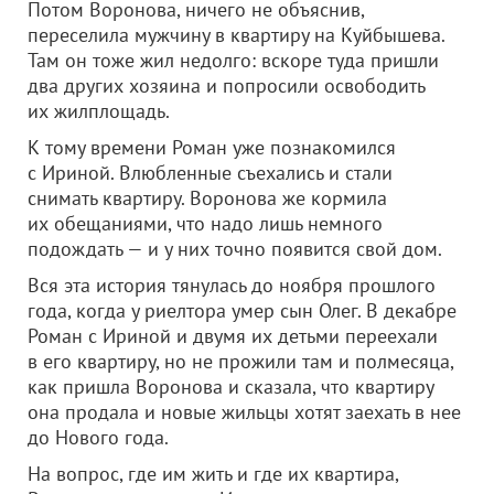
Потом Воронова, ничего не объяснив,
переселила мужчину в квартиру на Куйбышева.
Там он тоже жил недолго: вскоре туда пришли
два других хозяина и попросили освободить
их жилплощадь.
К тому времени Роман уже познакомился
с Ириной. Влюбленные съехались и стали
снимать квартиру. Воронова же кормила
их обещаниями, что надо лишь немного
подождать — и у них точно появится свой дом.
Вся эта история тянулась до ноября прошлого
года, когда у риелтора умер сын Олег. В декабре
Роман с Ириной и двумя их детьми переехали
в его квартиру, но не прожили там и полмесяца,
как пришла Воронова и сказала, что квартиру
она продала и новые жильцы хотят заехать в нее
до Нового года.
На вопрос, где им жить и где их квартира,