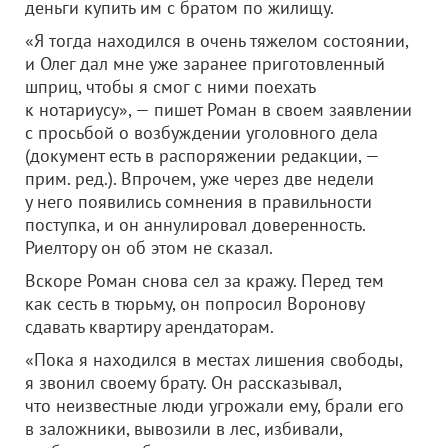
деньги купить им с братом по жилищу.
«Я тогда находился в очень тяжелом состоянии,
и Олег дал мне уже заранее приготовленный
шприц, чтобы я смог с ними поехать
к нотариусу», — пишет Роман в своем заявлении
с просьбой о возбуждении уголовного дела
(документ есть в распоряжении редакции, —
прим. ред.). Впрочем, уже через две недели
у него появились сомнения в правильности
поступка, и он аннулировал доверенность.
Риелтору он об этом не сказал.
Вскоре Роман снова сел за кражу. Перед тем
как сесть в тюрьму, он попросил Воронову
сдавать квартиру арендаторам.
«Пока я находился в местах лишения свободы,
я звонил своему брату. Он рассказывал,
что неизвестные люди угрожали ему, брали его
в заложники, вывозили в лес, избивали,