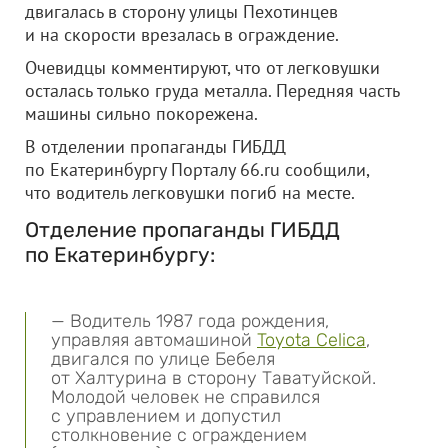
двигалась в сторону улицы Пехотинцев
и на скорости врезалась в ограждение.
Очевидцы комментируют, что от легковушки
осталась только груда металла. Передняя часть
машины сильно покорежена.
В отделении пропаганды ГИБДД
по Екатеринбургу Порталу 66.ru сообщили,
что водитель легковушки погиб на месте.
Отделение пропаганды ГИБДД
по Екатеринбургу:
— Водитель 1987 года рождения,
управляя автомашиной
Toyota Celica
,
двигался по улице Бебеля
от Халтурина в сторону Таватуйской.
Молодой человек не справился
с управлением и допустил
столкновение с ограждением