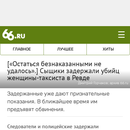
☰
ГЛАВНОЕ
ЛУЧШЕЕ
ХИТЫ
[«Остаться безнаказанными не
удалось».] Сыщики задержали убийц
женщины-таксиста в Ревде
Дмитрий Горчаков; архив 66.ru
Задержанные уже дают признательные
показания. В ближайшее время им
предъявят обвинения.
Следователи и полицейские задержали