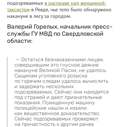
подозреваемых
в расправе над женщиной-
таксистом
в Ревде, чье тело было обнаружено
накануне в лесу за городом.
Валерий Горелых, начальник пресс-
службы ГУ МВД по Свердловской
области:
— Остаться безнаказанными лицам,
совершившим это гнусное деяние
накануне Великой Пасхи, не удалось.
Сыщикам уголовного розыска
по горячим следам удалось вычислить
и задержать нескольких
подозреваемых. Сейчас они находятся
под стражей и дают признательные
показания. Похищенную машину
полицейские нашли и изъяли
как вещественное доказательство.
Сейчас подозреваемых проверяют
на причастность к другим ранее