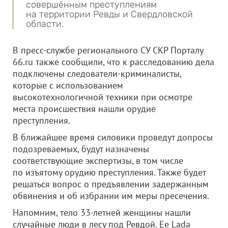
совершённым преступлениям
на территории Ревды и Свердловской
области.
В пресс-службе регионального СУ СКР Порталу
66.ru также сообщили, что к расследованию дела
подключены следователи-криминалисты,
которые с использованием
высокотехнологичной техники при осмотре
места происшествия нашли орудие
преступления.
В ближайшее время силовики проведут допросы
подозреваемых, будут назначены
соответствующие экспертизы, в том числе
по изъятому орудию преступления. Также будет
решаться вопрос о предъявлении задержанным
обвинения и об избрании им меры пресечения.
Напомним, тело 33-летней женщины нашли
случайные люди в лесу под Ревдой. Ее Lada