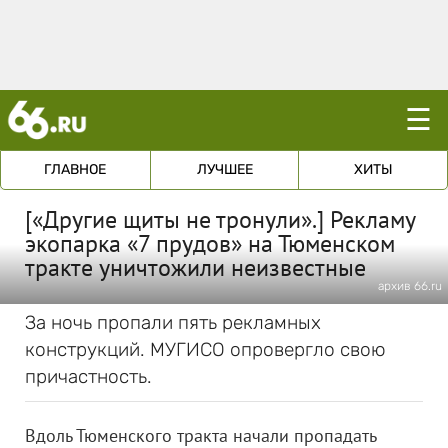
☰
ГЛАВНОЕ
ЛУЧШЕЕ
ХИТЫ
[«Другие щиты не тронули».] Рекламу
экопарка «7 прудов» на Тюменском
тракте уничтожили неизвестные
архив 66.ru
За ночь пропали пять рекламных
конструкций. МУГИСО опровергло свою
причастность.
Вдоль Тюменского тракта начали пропадать