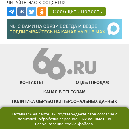
ЧИТАЙТЕ НАС В СОЦСЕТЯХ:
Сообщить новость
КОНТАКТЫ
ОТДЕЛ ПРОДАЖ
КАНАЛ В TELEGRAM
ПОЛИТИКА ОБРАБОТКИ ПЕРСОНАЛЬНЫХ ДАННЫХ
COOKIE
Оставаясь на сайте, вы подтверждаете свое согласие с
политикой обработки персональных данных
и на
использование
cookie-файлов
.
©2007—2025 66.RU. Воспроизведение, сообщение, доведение до всеобщего
сведения размещенных на сайте 66.RU материалов и их элементов без согласия