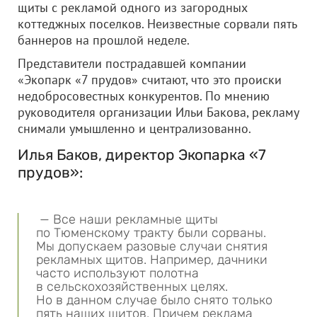
щиты с рекламой одного из загородных
коттеджных поселков. Неизвестные сорвали пять
баннеров на прошлой неделе.
Представители пострадавшей компании
«Экопарк «7 прудов» считают, что это происки
недобросовестных конкурентов. По мнению
руководителя организации Ильи Бакова, рекламу
снимали умышленно и централизованно.
Илья Баков, директор Экопарка «7
прудов»:
— Все наши рекламные щиты
по Тюменскому тракту были сорваны.
Мы допускаем разовые случаи снятия
рекламных щитов. Например, дачники
часто используют полотна
в сельскохозяйственных целях.
Но в данном случае было снято только
пять наших щитов. Причем реклама