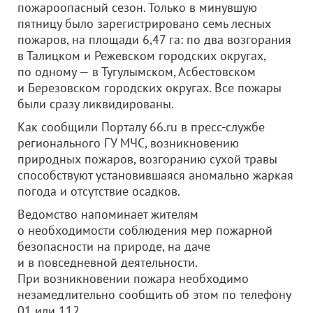
пожароопасный сезон. Только в минувшую
пятницу было зарегистрировано семь лесных
пожаров, на площади 6,47 га: по два возгорания
в Талицком и Режевском городских округах,
по одному — в Тугулымском, Асбестовском
и Березовском городских округах. Все пожары
были сразу ликвидированы.
Как сообщили Порталу 66.ru в пресс-службе
регионального ГУ МЧС, возникновению
природных пожаров, возгоранию сухой травы
способствуют установившаяся аномально жаркая
погода и отсутствие осадков.
Ведомство напоминает жителям
о необходимости соблюдения мер пожарной
безопасности на природе, на даче
и в повседневной деятельности.
При возникновении пожара необходимо
незамедлительно сообщить об этом по телефону
01 или 112.