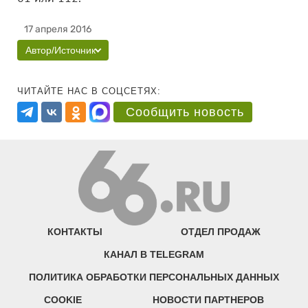
17 апреля 2016
Автор/Источник
ЧИТАЙТЕ НАС В СОЦСЕТЯХ:
Сообщить новость
КОНТАКТЫ
ОТДЕЛ ПРОДАЖ
КАНАЛ В TELEGRAM
ПОЛИТИКА ОБРАБОТКИ ПЕРСОНАЛЬНЫХ ДАННЫХ
COOKIE
НОВОСТИ ПАРТНЕРОВ