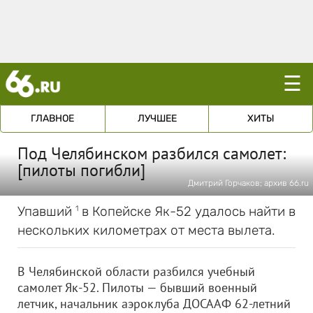
☰
ГЛАВНОЕ
ЛУЧШЕЕ
ХИТЫ
Под Челябинском разбился самолет:
[пилоты погибли]
Дмитрий Горчаков; архив 66.ru
Упавший
в Копейске Як-52 удалось найти в
1
нескольких километрах от места вылета.
В Челябинской области разбился учебный
самолет Як-52. Пилоты — бывший военный
летчик, начальник аэроклуба ДОСААФ 62-летний