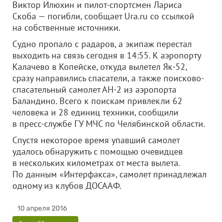
Виктор Илюхин и пилот-спортсмен Лариса
Скоба — погибли, сообщает Ura.ru со ссылкой
на собственные источники.
Судно пропало с радаров, а экипаж перестал
выходить на связь сегодня в 14:55. К аэропорту
Калачево в Копейске, откуда вылетел Як-52,
сразу направились спасатели, а также поисково-
спасательный самолет АН-2 из аэропорта
Баландино. Всего к поискам привлекли 62
человека и 28 единиц техники, сообщили
в пресс-службе ГУ МЧС по Челябинской области.
Спустя некоторое время упавший самолет
удалось обнаружить с помощью очевидцев
в нескольких километрах от места вылета.
По данным «Интерфакса», самолет принадлежал
одному из клубов ДОСААФ.
10 апреля 2016