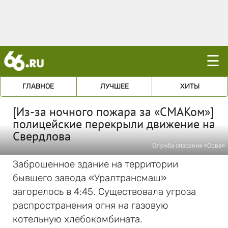
☰
ГЛАВНОЕ
ЛУЧШЕЕ
ХИТЫ
[Из-за ночного пожара за «СМАКом»]
полицейские перекрыли движение на
Свердлова
Служба спасения «Сова»
Заброшенное здание на территории
бывшего завода «Уралтрансмаш»
загорелось в 4:45. Существовала угроза
распространения огня на газовую
котельную хлебокомбината.