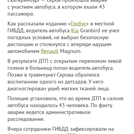
с участием автобуса, в котором ехали 43
пассажира.
Как рассказали изданию «
Глобус
» в местной
ГИБДД, водитель автобуса
Kia
Granbird не учел
погодных условий, не выбрал безопасную
дистанцию и столкнулся с впереди идущим
автомобилем
Renault
Magnum.
В результате ДТП с открытым переломом левой
голени в больницу попал водитель автобуса.
Позже в травмпункт Серова обратился
воспитанник одного из детсадов. У него
диагностирован ушиб мягких тканей лица.
Полиция установила, что во время ДТП в салоне
автобуса находилось 43 человека. По факту
аварии ведется административное
расследование.
Вчера сотрудники ГИБДД зафиксировали на