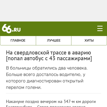
☰
ГЛАВНОЕ
ЛУЧШЕЕ
ХИТЫ
На свердловской трассе в аварию
[попал автобус с 43 пассажирами]
В больницы обратились два человека.
Больше всего досталось водителю, у
которого диагностирован открытый
перелом голени.
Накануне поздно вечером на 347-м км дороги
Екатеринбург — Серов произошла авария