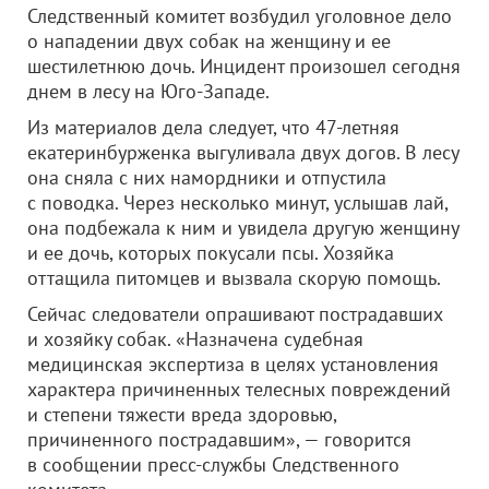
Следственный комитет возбудил уголовное дело
о нападении двух собак на женщину и ее
шестилетнюю дочь. Инцидент произошел сегодня
днем в лесу на Юго-Западе.
Из материалов дела следует, что 47-летняя
екатеринбурженка выгуливала двух догов. В лесу
она сняла с них намордники и отпустила
с поводка. Через несколько минут, услышав лай,
она подбежала к ним и увидела другую женщину
и ее дочь, которых покусали псы. Хозяйка
оттащила питомцев и вызвала скорую помощь.
Сейчас следователи опрашивают пострадавших
и хозяйку собак. «Назначена судебная
медицинская экспертиза в целях установления
характера причиненных телесных повреждений
и степени тяжести вреда здоровью,
причиненного пострадавшим», — говорится
в сообщении пресс-службы Следственного