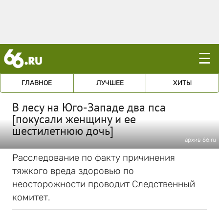
☰
ГЛАВНОЕ
ЛУЧШЕЕ
ХИТЫ
В лесу на Юго-Западе два пса
[покусали женщину и ее
шестилетнюю дочь]
архив 66.ru
Расследование по факту причинения
тяжкого вреда здоровью по
неосторожности проводит Следственный
комитет.