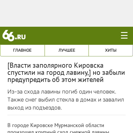
☰
ГЛАВНОЕ
ЛУЧШЕЕ
ХИТЫ
[Власти заполярного Кировска
спустили на город лавину,] но забыли
предупредить об этом жителей
Из-за схода лавины погиб один человек.
Также снег выбил стекла в домах и завалил
выход из подъездов.
В городе Кировске Мурманской области
произошел крупный сход снежной лавины.