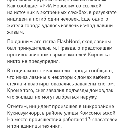
Как сообщает «РИА Новости» со ссылкой
на источник в экстренных службах, в результате
инцидента погиб один человек. Еще одного
жителя города удалось извлечь из-под лавины
живым.
По данным агентства FlashNord, сход лавины
был принудительным. Правда, о предстоящем
противолавинном взрыве жителей Кировска
никто не предупредил.
В социальных сетях жители города сообщают,
что из-за лавины в некоторых домах выбило
стекла и квартиры оказались завалены снегом.
Кроме того, снег завалил подъезды домов, так
что жильцы не могут выбраться наружу.
Отметим, инцидент произошел в микрорайоне
Кукисвумчорр, в районе улицы Комсомольской.
На месте происшествия работают 13 спасателей
и три единицы техники.