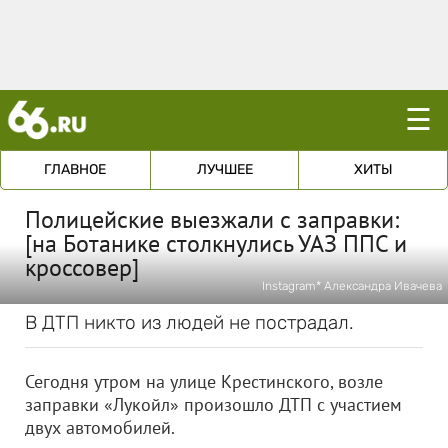
☰
ГЛАВНОЕ
ЛУЧШЕЕ
ХИТЫ
Полицейские выезжали с заправки:
[на Ботанике столкнулись УАЗ ППС и
кроссовер]
Instagram* Александра Ивачева
В ДТП никто из людей не пострадал.
Сегодня утром на улице Крестинского, возле
заправки «Лукойл» произошло ДТП с участием
двух автомобилей.