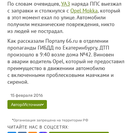
По словам очевидцев,
УАЗ
наряда ППС выезжал
с заправки и столкнулся с
Opel Mokka
, который
в этот момент ехал по улице. Автомобили
получили механические повреждения, никто
из людей не пострадал.
Как рассказали Порталу 66.ru в отделении
пропаганды ГИБДД по Екатеринбургу, ДТП
произошло в 9:40 возле дома №42. Виновен
в аварии водитель Opel, который не предоставил
преимущество в движениии автомобилю
с включенными проблесковыми маячками и
сиреной.
15 февраля 2016
Автор/Источник
*
Организация запрещена на территории РФ
ЧИТАЙТЕ НАС В СОЦСЕТЯХ: