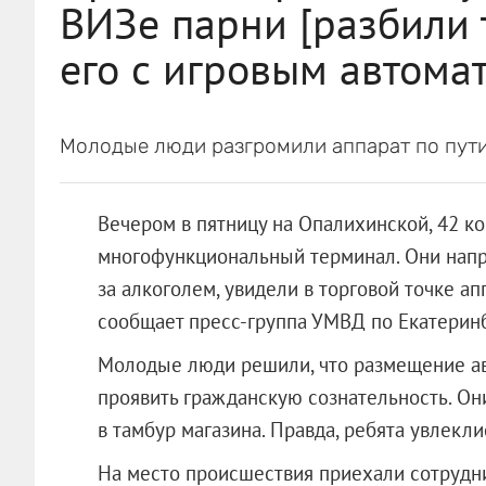
ВИЗе парни [разбили 
его с игровым автома
Молодые люди разгромили аппарат по пути
Вечером в пятницу на Опалихинской, 42 
многофункциональный терминал. Они напра
за алкоголем, увидели в торговой точке ап
сообщает пресс-группа УМВД по Екатеринб
Молодые люди решили, что размещение авт
проявить гражданскую сознательность. Он
в тамбур магазина. Правда, ребята увлекли
На место происшествия приехали сотрудн