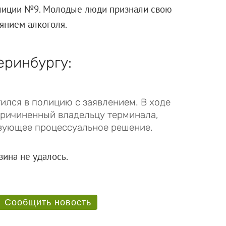
олиции №9. Молодые люди признали свою
иянием алкоголя.
еринбургу:
ился в полицию с заявлением. В ходе
причиненный владельцу терминала,
твующее процессуальное решение.
магазина не удалось.
Сообщить новость