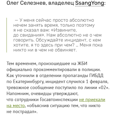
Олег Селезнев, владелец
SsangYong
:
— У меня сейчас просто абсолютно
нечем занять время, только поэтому
я не сказал вам: «Извините,
до свидания». Нам абсолютно не о чем
говорить. Обсуждайте инцидент, с кем
хотите, я то здесь при чем? … Меня пока
никто ни в чем не обвиняет.
Тем временем, произошедшее на ЖБИ
официально прокомментировали в полиции.
Как уточнили в отделении пропаганды ГИБДД
по Екатеринбургу, инцидент случился 1 февраля,
тревожное сообщение поступило по линии «02».
Напомним, очевидцы утверждают,
что сотрудники Госавтоинспекции
не приехали
на место
, «объяснив ситуацию тем, что никто
не пострадал».