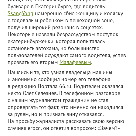
бульваре в Екатеринбурге, где водитель
SsangYong
намеренно сбил женщину и коляску
с годовалым ребенком в пешеходной зоне,
получил широкий резонанс в соцсетях.
Некоторые назвали безрассудством поступок
екатеринбурженки, которая попыталась
остановить автохама, но большинство
пользователей осуждают самого водителя, успев
прозвать его вторым
Малафеевым
.
Нашлись и те, кто узнал владельца машины
и анонимно сообщил номер его телефона
в редакцию Портала 66.ru. Водителем оказался
некто Олег Селезнев. В телефонном разговоре
с нашим журналистом гражданин не стал
опровергать тот факт, что именно он находился
за рулем, но и признать вину отказался.
На просьбу журналиста рассказать свою версию
случившегося, он ответил вопросом: «Зачем?»