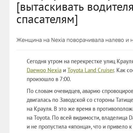
[вытаскивать водител
спасателям]
Женщина на Nexia поворачивала налево и 
Сегодня утром на перекрестке улиц Краул
Daewoo Nexia
и
Toyota Land Cruiser
. Как с
произошло в 7:00.
По словам очевидцев, аварию спровоциров
двигалась по Заводской со стороны Татищ
на Крауля. В это же время в противополо
на Toyota. По всей видимости, владелица 
и не пропустила «японца», что и привело к