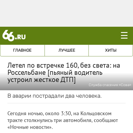
☰
ГЛАВНОЕ
ЛУЧШЕЕ
ХИТЫ
Летел по встречке 160, без света: на
Россельбане [пьяный водитель
устроил жесткое ДТП]
Служба спасения «Сова»
В аварии пострадали два человека.
Сегодня ночью, около 3:30, на Кольцовском
тракте столкнулись три автомобиля, сообщают
«Ночные новости».