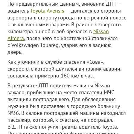
По предварительным данным, виновник ДТП —
водитель
Toyota Avensis
— двигался со стороны
аэропорта в сторону города по встречной полосе
с выключенными фарами. В районе четвертого
километра он лоб в лоб врезался в
Nissan
Almera
, после чего по касательной столкнулся
с Volkswagen Touareg, ударив его в заднюю
дверь.
Как уточнили в службе спасения «Сова»,
скорость, с которой двигался виновник аварии,
составляла примерно 160 км/ в час.
В результате ДТП водителя машины Nissan
зажало, прибывшие на место спасатели МЧС
вытащили пострадавшего. Для обследования
мужчина был доставлен в городскую больницу
№36. В салоне пострадавшей машины находился
пассажир, который, к счастью, не пострадал.
В ДТП также получил травмы водитель Toyota.
По неподтвержденной информации, мужчина