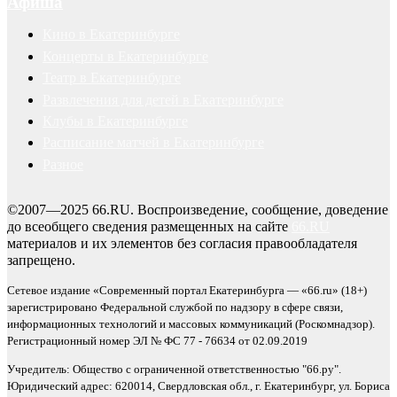
Афиша
Кино в Екатеринбурге
Концерты в Екатеринбурге
Театр в Екатеринбурге
Развлечения для детей в Екатеринбурге
Клубы в Екатеринбурге
Расписание матчей в Екатеринбурге
Разное
©2007—2025 66.RU. Воспроизведение, сообщение, доведение
до всеобщего сведения размещенных на сайте
66.RU
материалов и их элементов без согласия правообладателя
запрещено.
Сетевое издание «Современный портал Екатеринбурга — «66.ru» (18+)
зарегистрировано Федеральной службой по надзору в сфере связи,
информационных технологий и массовых коммуникаций (Роскомнадзор).
Регистрационный номер ЭЛ № ФС 77 - 76634 от 02.09.2019
Учредитель: Общество с ограниченной ответственностью "66.ру".
Юридический адрес: 620014, Свердловская обл., г. Екатеринбург, ул. Бориса