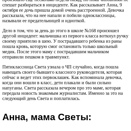
спешат разбираться в инциденте. Как рассказывает Анна, 9
октября ее дочь пришла домой очень расстроенной. Девочка
рассказала, что на нее напали и побили одноклассницы,
называли ее предательницей и идиоткой.
Дело в том, что за день до этого в школе №168 произошел
другой инцидент: мальчишка из первого класса воткнул ручку
своему приятелю в шею. У пострадавшего ребенка из раны
пошла кровь, которую смог остановить только школьный
медик. После этого маму с пострадавшим мальчиком
отправили пешком в травмпункт.
Пятиклассница Света узнала о ЧП случайно, когда пошла
навещать своего бывшего классного руководителя, которая
сейчас и ведет этих первоклашек. Как вспоминала девочка,
когда они вошли в класс, дети плакали и были сильно
напуганы. Света рассказала вечером про это маме, которая
передала новость знакомым журналистам. Именно за это на
следующий день Света и поплатилась.
Анна, мама Светы: