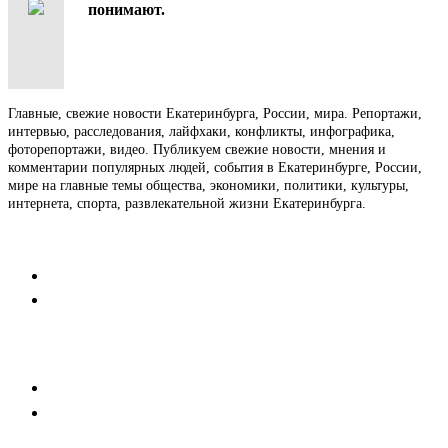
понимают.
Главные, свежие новости Екатеринбурга, России, мира. Репортажи,
интервью, расследования, лайфхаки, конфликты, инфографика,
фоторепортажи, видео. Публикуем свежие новости, мнения и
комментарии популярных людей, события в Екатеринбурге, России,
мире на главные темы общества, экономики, политики, культуры,
интернета, спорта, развлекательной жизни Екатеринбурга.
Контакты
Редакция
Коммерческий отдел
Напишите нам
Мобильная версия
Пользовательское соглашение