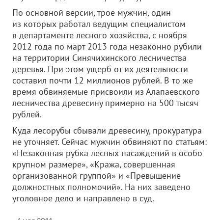
По основной версии, трое мужчин, один
из которых работал ведущим специалистом
в департаменте лесного хозяйства, с ноября
2012 года по март 2013 года незаконно рубили
на территории Синячихинского лесничества
деревья. При этом ущерб от их деятельности
составил почти 12 миллионов рублей. В то же
время обвиняемые присвоили из Алапаевского
лесничества древесину примерно на 500 тысяч
рублей.
Куда лесорубы сбывали древесину, прокуратура
не уточняет. Сейчас мужчин обвиняют по статьям:
«Незаконная рубка лесных насаждений в особо
крупном размере», «Кража, совершенная
организованной группой» и «Превышение
должностных полномочий». На них заведено
уголовное дело и направлено в суд.