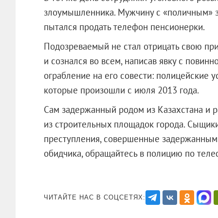
злоумышленника. Мужчину с «поличным» з
пытался продать телефон пенсионерки.
Подозреваемый не стал отрицать свою пр
и сознался во всем, написав явку с повинн
ограбление на его совести: полицейские у
которые произошли с июля 2013 года.
Сам задержанный родом из Казахстана и р
из строительных площадок города. Сыщики 
преступления, совершенные задержанным.
обидчика, обращайтесь в полицию по т
ЧИТАЙТЕ НАС В СОЦСЕТЯХ: