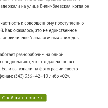
адержали на улице Билимбаевская, когда он
ичастность к совершенному преступлению
ой. Как оказалось, это не единственное
становили еще 5 аналогичных эпизодов,
аботает разнорабочим на одной
предполагают, что это далеко не все
 Если вы узнали на фотографии своего
елефонам: (343) 356–42–10 либо «02».
Сообщить новость