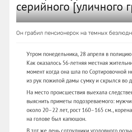
серийного [уличного г
Он грабил пенсионерок на темных безлюдн
Утром понедельника, 28 апреля в полицию
Как оказалось 56-летняя местная жительниц
момент когда она шла по Сортировочной 
из рук пожилой дамы сумку и скрылся во д
На место происшествия выехала следствен
выяснить приметы подозреваемого: мужчин
около 20–22 лет, рост 160–165 см., корена
на голове был капюшон.
В тот же день сотрудники уголовного роз