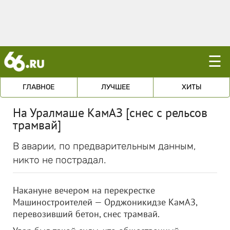
☰
ГЛАВНОЕ
ЛУЧШЕЕ
ХИТЫ
На Уралмаше КамАЗ [снес с рельсов
трамвай]
В аварии, по предварительным данным,
никто не пострадал.
Накануне вечером на перекрестке
Машиностроителей — Орджоникидзе КамАЗ,
перевозивший бетон, снес трамвай.