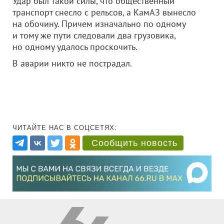
Удар был такой силы, что общественный
транспорт снесло с рельсов, а КамАЗ вынесло
на обочину. Причем изначально по одному
и тому же пути следовали два грузовика,
но одному удалось проскочить.
В аварии никто не пострадал.
ЧИТАЙТЕ НАС В СОЦСЕТЯХ:
Сообщить новость