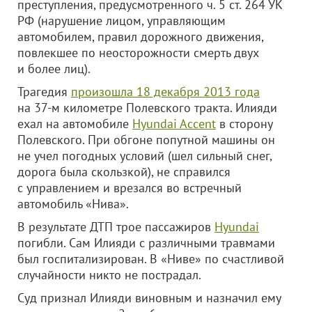
преступления, предусмотренного ч. 5 ст. 264 УК
РФ (нарушение лицом, управляющим
автомобилем, правил дорожного движения,
повлекшее по неосторожности смерть двух
и более лиц).
Трагедия
произошла 18 декабря 2013 года
на 37-м километре Полевского тракта. Илияди
ехал на автомобиле
Hyundai Accent
в сторону
Полевского. При обгоне попутной машины он
не учел погодных условий (шел сильный снег,
дорога была скользкой), не справился
с управлением и врезался во встречный
автомобиль «Нива».
В результате ДТП трое пассажиров
Hyundai
погибли. Сам Илияди с различными травмами
был госпитализирован. В «Ниве» по счастливой
случайности никто не пострадал.
Суд признал Илияди виновным и назначил ему