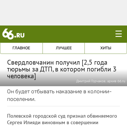
☰
ГЛАВНОЕ
ЛУЧШЕЕ
ХИТЫ
Свердловчанин получил [2,5 года
тюрьмы за ДТП, в котором погибли 3
человека]
Дмитрий Горчаков; архив 66.ru
Он будет отбывать наказание в колонии-
поселении.
Полевской городской суд признал обвиняемого
Сергея Илияди виновным в совершении