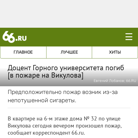
☰
ГЛАВНОЕ
ЛУЧШЕЕ
ХИТЫ
Доцент Горного университета погиб
[в пожаре на Викулова]
Евгений Лобанов; 66.RU
Предположительно пожар возник из-за
непотушенной сигареты.
В квартире на 6-м этаже дома № 32 по улице
Викулова сегодня вечером произошел пожар,
сообщает корреспондент 66.ru.