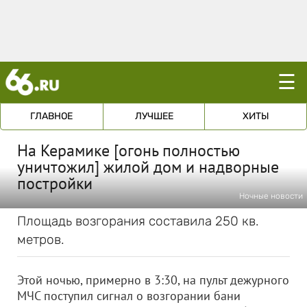
☰
ГЛАВНОЕ
ЛУЧШЕЕ
ХИТЫ
На Керамике [огонь полностью
уничтожил] жилой дом и надворные
постройки
Ночные новости
Площадь возгорания составила 250 кв.
метров.
Этой ночью, примерно в 3:30, на пульт дежурного
МЧС поступил сигнал о возгорании бани