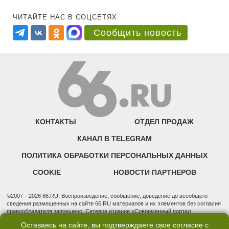
ЧИТАЙТЕ НАС В СОЦСЕТЯХ:
Сообщить новость
КОНТАКТЫ
ОТДЕЛ ПРОДАЖ
КАНАЛ В TELEGRAM
ПОЛИТИКА ОБРАБОТКИ ПЕРСОНАЛЬНЫХ ДАННЫХ
COOKIE
НОВОСТИ ПАРТНЕРОВ
©2007—2026 66.RU. Воспроизведение, сообщение, доведение до всеобщего
сведения размещенных на сайте 66.RU материалов и их элементов без согласия
правообладателя запрещено. Сетевое издание «Современный портал
Екатеринбурга — «66.ru» (18+) зарегистрировано Федеральной службой по
Оставаясь на сайте, вы подтверждаете свое согласие с
надзору в сфере связи, информационных технологий и массовых коммуникаций