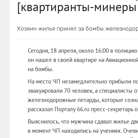
[квартиранты-минеры 
Хозяин жилья принял за бомбы железнодо
Сегодня, 18 апреля, около 16:00 в полици
он нашел в своей квартире на Авиационн
на бомбы.
На место ЧП незамедлительно прибыли по
эвакуировали 70 человек, а специалисты о
железнодорожные петарды, которые созна
рассказал Порталу 66.ru пресс-секретарь 
Выяснилось, что мужчина сдавал жилье д
в момент ЧП находились на учениях. Очев