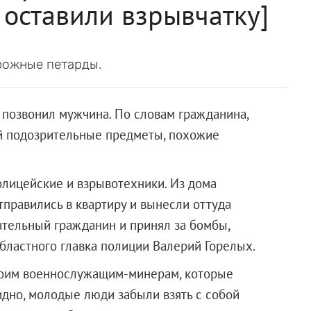
оставили взрывчатку]
рожные петарды.
ю позвонил мужчина. По словам гражданина,
ой подозрительные предметы, похожие
лицейские и взрывотехники. Из дома
тправились в квартиру и вынесли оттуда
тельный гражданин и принял за бомбы,
областного главка полиции Валерий Горелых.
воим военнослужащим-минерам, которые
идно, молодые люди забыли взять с собой