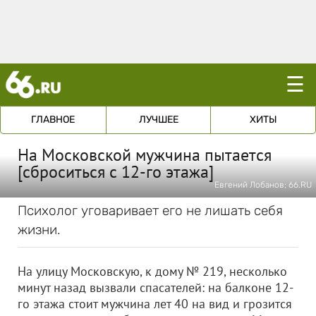
☰
ГЛАВНОЕ
ЛУЧШЕЕ
ХИТЫ
На Московской мужчина пытается
[сброситься с 12-го этажа]
Евгений Лобанов; 66.RU
Психолог уговаривает его не лишать себя
жизни.
На улицу Московскую, к дому № 219, несколько
минут назад вызвали спасателей: на балконе 12-
го этажа стоит мужчина лет 40 на вид и грозится