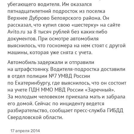
убегающего водителя. Им оказался
пятнадцатилетний подросток из поселка
Верхнее Дуброво Белоярского района. Он
рассказал, что купил свою «шестерку» на сайте
Avito.ru за 8 тысяч рублей без каких-либо
документов.
При осмотре автомобиля
выяснилось, что госномера на нем стоят с другой
машины, которая уже снята с учета.
Автомобиль задержали и отправили
на штрафстоянку. Водителя-подростка доставили
в отдел полиции №7 УМВД России
по Екатеринбургу, где выяснилось, что он состоит
на учете ПДН ММО МВД России «Заречный».
За молодым человеком приехала мать и забрала
его домой. Сейчас по инциденту ведется
разбирательство, сообщает пресс-служба ГИБДД
Свердловской области.
17 апреля 2014