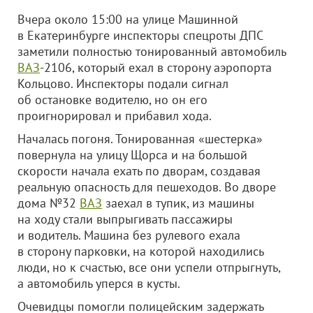
Вчера около 15:00 на улице Машинной
в Екатеринбурге инспекторы спецроты ДПС
заметили полностью тонированный автомобиль
ВАЗ
-2106, который ехал в сторону аэропорта
Кольцово. Инспекторы подали сигнал
об остановке водителю, но он его
проигнорировал и прибавил хода.
Началась погоня.
Тонированная «шестерка»
повернула на улицу Щорса и на большой
скорости начала ехать по дворам, создавая
реальную опасность для пешеходов. Во дворе
дома №32
ВАЗ
заехал в тупик, из машины
на ходу стали выпрыгивать пассажиры
и водитель. Машина без рулевого ехала
в сторону парковки, на которой находились
люди, но к счастью, все они успели отпрыгнуть,
а автомобиль уперся в кусты.
Очевидцы помогли полицейским задержать