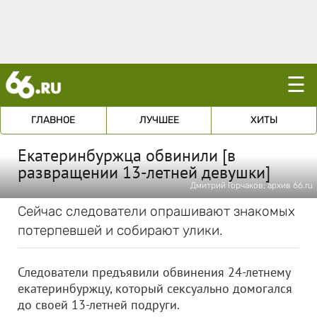
☰
ГЛАВНОЕ
ЛУЧШЕЕ
ХИТЫ
Екатеринбуржца обвинили [в
развращении 13-летней девушки]
Дмитрий Горчаков; архив 66.ru
Сейчас следователи опрашивают знакомых
потерпевшей и собирают улики.
Следователи предъявили обвинения 24-летнему
екатеринбуржцу, который сексуально домогался
до своей 13-летней подруги.