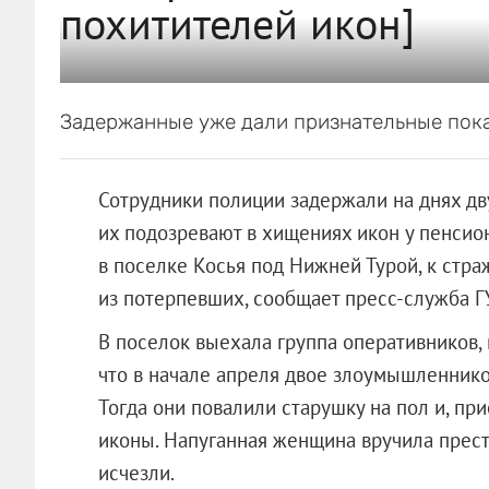
похитителей икон]
Задержанные уже дали признательные пока
Сотрудники полиции задержали на днях дву
их подозревают в хищениях икон у пенси
в поселке Косья под Нижней Турой, к стр
из потерпевших, сообщает пресс-служба Г
В поселок выехала группа оперативников,
что в начале апреля двое злоумышленнико
Тогда они повалили старушку на пол и, при
иконы. Напуганная женщина вручила престу
исчезли.