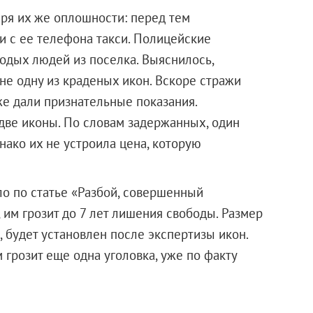
аря их же оплошности: перед тем
и с ее телефона такси. Полицейские
одых людей из поселка. Выяснилось,
не одну из краденых икон. Вскоре стражи
е дали признательные показания.
две иконы. По словам задержанных, один
нако их не устроила цена, которую
о по статье «Разбой, совершенный
им грозит до 7 лет лишения свободы. Размер
будет установлен после экспертизы икон.
грозит еще одна уголовка, уже по факту