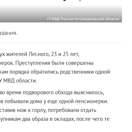
ГУ МВД России по Свердловской области
зания.
х жителей Лесного, 23 и 25 лет,
онерок. Преступления были совершены
ажам порядка обратились родственники одной
У МВД области.
 во время подворового обхода выяснилось,
в побывали дома у еще одной пенсионерки.
ставив нож к горлу, потребовали отдать
пникам два образа в окладах, после чего те