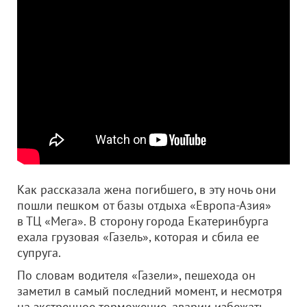
Как рассказала жена погибшего, в эту ночь они
пошли пешком от базы отдыха «Европа-Азия»
в ТЦ «Мега». В сторону города Екатеринбурга
ехала грузовая «Газель», которая и сбила ее
супруга.
По словам водителя «Газели», пешехода он
заметил в самый последний момент, и несмотря
на экстренное торможение, аварии избежать