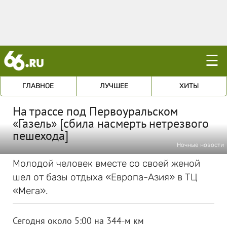
☰
ГЛАВНОЕ
ЛУЧШЕЕ
ХИТЫ
На трассе под Первоуральском
«Газель» [сбила насмерть нетрезвого
пешехода]
Ночные новости
Молодой человек вместе со своей женой
шел от базы отдыха «Европа-Азия» в ТЦ
«Мега».
Сегодня около 5:00 на 344-м км