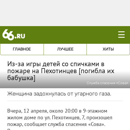
☰
ГЛАВНОЕ
ЛУЧШЕЕ
ХИТЫ
Из-за игры детей со спичками в
пожаре на Пехотинцев [погибла их
бабушка]
Служба спасения «Сова»
Женщина задохнулась от угарного газа.
Вчера, 12 апреля, около 20:00 в 9-этажном
жилом доме по ул. Пехотинцев, 7, произошел
пожар, сообщает служба спасения «Сова».