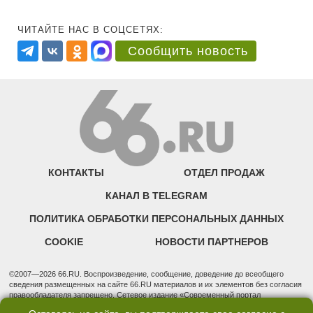
ЧИТАЙТЕ НАС В СОЦСЕТЯХ:
Сообщить новость
КОНТАКТЫ
ОТДЕЛ ПРОДАЖ
КАНАЛ В TELEGRAM
ПОЛИТИКА ОБРАБОТКИ ПЕРСОНАЛЬНЫХ ДАННЫХ
COOKIE
НОВОСТИ ПАРТНЕРОВ
©2007—2026 66.RU. Воспроизведение, сообщение, доведение до всеобщего
сведения размещенных на сайте 66.RU материалов и их элементов без согласия
правообладателя запрещено. Сетевое издание «Современный портал
Екатеринбурга — «66.ru» (18+) зарегистрировано Федеральной службой по