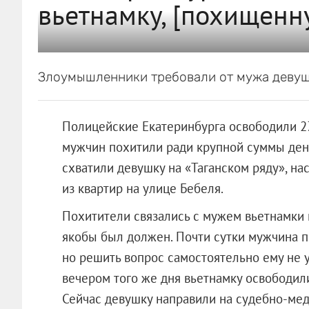
вьетнамку, [похищенн
Злоумышленники требовали от мужа девуш
Полицейские Екатеринбурга освободили 2
мужчин похитили ради крупной суммы ден
схватили девушку на «Таганском ряду», на
из квартир на улице Бебеля.
Похитители связались с мужем вьетнамки 
якобы был должен. Почти сутки мужчина п
но решить вопрос самостоятельно ему не у
вечером того же дня вьетнамку освободил
Сейчас девушку направили на судебно-мед