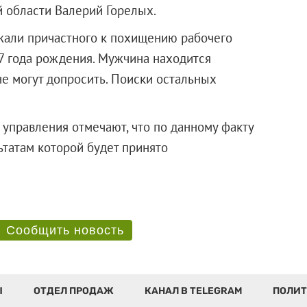
 области Валерий Горелых.
жали причастного к похищению рабочего
77 года рождения. Мужчина находится
не могут допросить. Поиски остальных
 управления отмечают, что по данному факту
ьтатам которой будет принято
Сообщить новость
Ы
ОТДЕЛ ПРОДАЖ
КАНАЛ В TELEGRAM
ПОЛИТ