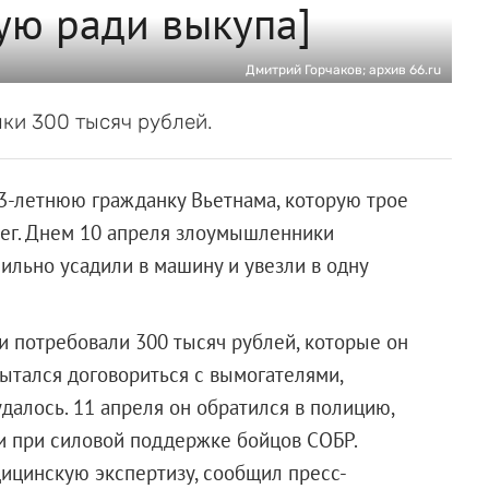
ую ради выкупа]
Дмитрий Горчаков; архив 66.ru
ки 300 тысяч рублей.
3-летнюю гражданку Вьетнама, которую трое
ег. Днем 10 апреля злоумышленники
сильно усадили в машину и увезли в одну
и потребовали 300 тысяч рублей, которые он
ытался договориться с вымогателями,
далось. 11 апреля он обратился в полицию,
и при силовой поддержке бойцов СОБР.
ицинскую экспертизу, сообщил пресс-