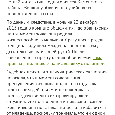
летней жительницы одного из сел Каменского
района. Женщину обвиняют в убийстве ее
новорожденного сына.
По данным следствия, в ночь на 23 декабря
2013 года в комнате общежития, где обвиняемая
на тот момент жила, она родила
жизнеспособного мальчика. Сразу после родов
женщина задушила младенца, перекрыв ему
дыхательные пути своей рукой. После
совершенного преступления обвиняемая
сама
пришла в полицию и написала явку с повинной
.
Судебная психолого-психиатрическая экспертиза
показала, что в момент совершения
преступления женщина полностью отдавала
отчет своим действиям и не находилась
под воздействием психотравмирующей
ситуации. Это подтвердили и показания самой
женщины: она пояснила, что решила избавиться
от младенца, поскольку понимала, что ей одной