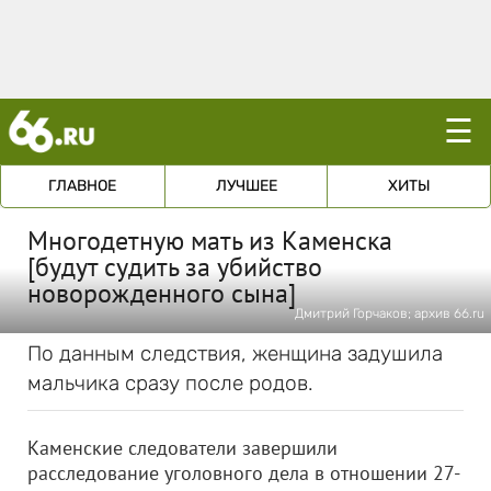
☰
ГЛАВНОЕ
ЛУЧШЕЕ
ХИТЫ
Многодетную мать из Каменска
[будут судить за убийство
новорожденного сына]
Дмитрий Горчаков; архив 66.ru
По данным следствия, женщина задушила
мальчика сразу после родов.
Каменские следователи завершили
расследование уголовного дела в отношении 27-